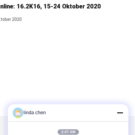
nline: 16.2K16, 15-24 Oktober 2020
ktober 2020
linda chen
Kirimkan Kami
2:47 AM