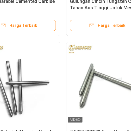
arable Cemented Carbide
Gulungan Cincin Tungsten C
g
Tahan Aus Tinggi Untuk Me
Cetak Pad
Harga Terbaik
Harga Terbaik