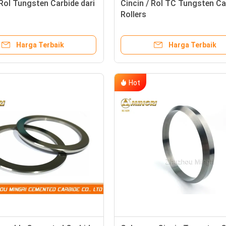
 Rol Tungsten Carbide dari
Cincin / Rol TC Tungsten Ca
Rollers
Harga Terbaik
Harga Terbaik
Hot