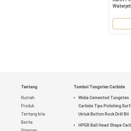
Waterje
Tentang
Tombol Tungsten Carbide
Rumah
Widia Cemented Tungsten
Produk
Carbide Tips Polishing Sur
Tentang kita
Untuk Button Rock Drill Bit
Berita
HPGR Ball Head Shape Car
Sitemap