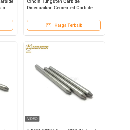
arbide
Cincin Tungsten Carbide
sin
Disesuaikan Cemented Carbide
Rolls Ketahanan Aus Yang Baik
Harga Terbaik