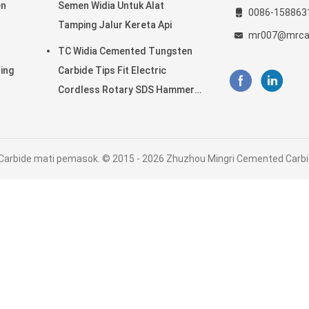
en
Semen Widia Untuk Alat
0086-158863
Tamping Jalur Kereta Api
mr007@mrca
TC Widia Cemented Tungsten
ing
Carbide Tips Fit Electric
Cordless Rotary SDS Hammer
Drill Bit
arbide mati pemasok. © 2015 - 2026 Zhuzhou Mingri Cemented Carbide 