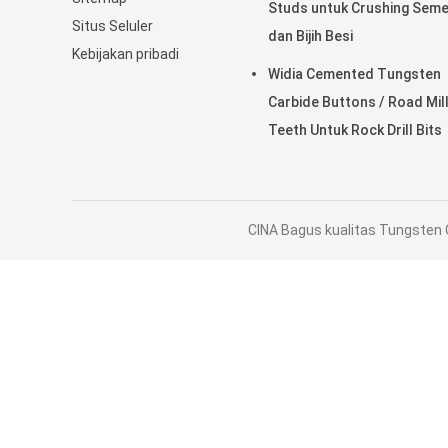
Studs untuk Crushing Sem
Situs Seluler
dan Bijih Besi
Kebijakan pribadi
Widia Cemented Tungsten
Carbide Buttons / Road Mill
Teeth Untuk Rock Drill Bits
CINA Bagus kualitas Tungsten C