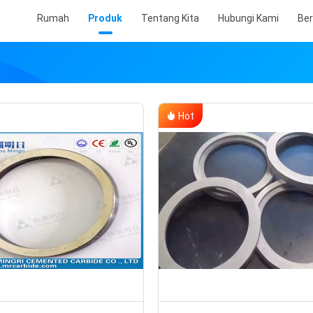
Rumah
Produk
Tentang Kita
Hubungi Kami
Ber
Hot