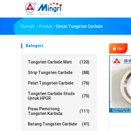
Rumah
Produk
Cincin Tungsten Carbide
Kategori
Hot
Tungsten Carbide Mati
(120)
Strip Tungsten Carbide
(88)
Pelat Tungsten Carbide
(76)
Tungsten Carbide Studs
(75)
Untuk HPGR
Pisau Pemotong
(111)
Tungsten Karbida
Batang Tungsten Carbide
(41)