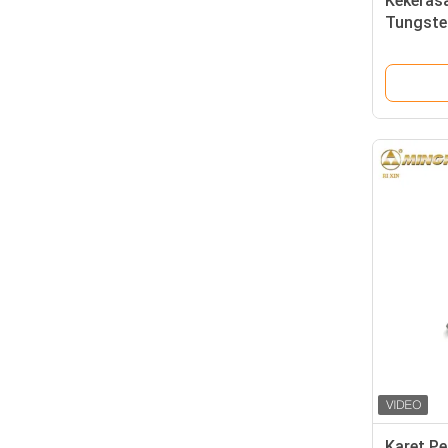
Kekerasa
Tungsten
Produse
Karet P