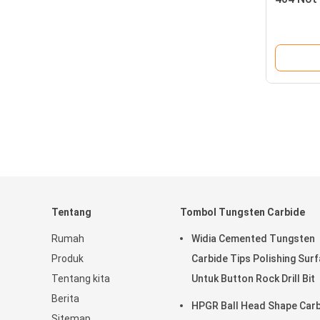
Tentang
Tombol Tungsten Carbide
Rumah
Widia Cemented Tungsten
Produk
Carbide Tips Polishing Sur
Tentang kita
Untuk Button Rock Drill Bit
Berita
HPGR Ball Head Shape Car
Sitemap