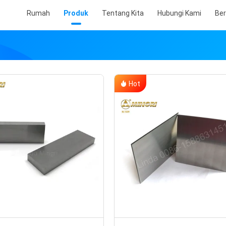
Rumah
Produk
Tentang Kita
Hubungi Kami
Ber
Hot