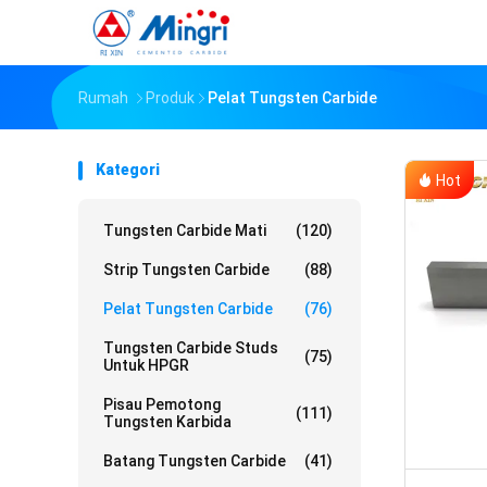
Rumah
Produk
Pelat Tungsten Carbide
Kategori
Hot
Tungsten Carbide Mati
(120)
Strip Tungsten Carbide
(88)
Pelat Tungsten Carbide
(76)
Tungsten Carbide Studs
(75)
Untuk HPGR
Pisau Pemotong
(111)
Tungsten Karbida
Batang Tungsten Carbide
(41)