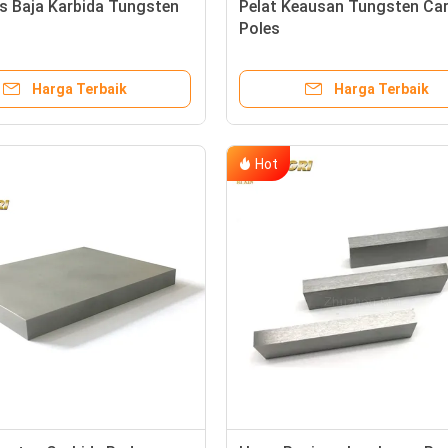
s Baja Karbida Tungsten
Pelat Keausan Tungsten Car
Poles
Harga Terbaik
Harga Terbaik
Hot