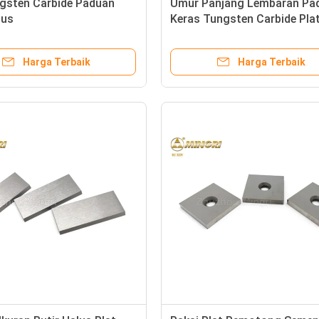
ngsten Carbide Paduan
Umur Panjang Lembaran Pa
lus
Keras Tungsten Carbide Pla
Strip Untuk Alat Pemotong
Harga Terbaik
Harga Terbaik