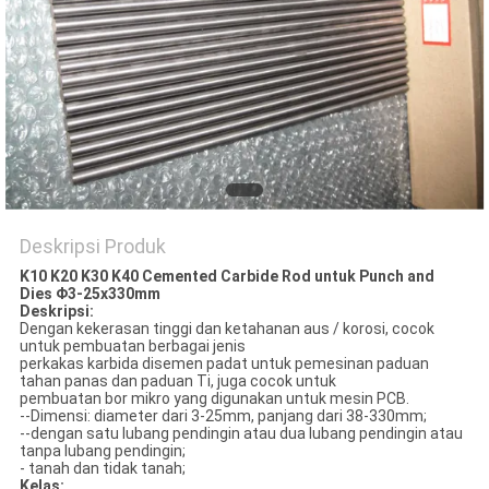
POLICY
Deskripsi Produk
K10 K20 K30 K40 Cemented Carbide Rod untuk Punch and
Dies Φ3-25x330mm
Deskripsi:
Dengan kekerasan tinggi dan ketahanan aus / korosi, cocok
untuk pembuatan berbagai jenis
perkakas karbida disemen padat untuk pemesinan paduan
tahan panas dan paduan Ti, juga cocok untuk
pembuatan bor mikro yang digunakan untuk mesin PCB.
--Dimensi: diameter dari 3-25mm, panjang dari 38-330mm;
--dengan satu lubang pendingin atau dua lubang pendingin atau
tanpa lubang pendingin;
- tanah dan tidak tanah;
Kelas
: