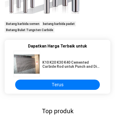
Batang karbida semen
batang karbida padat
Batang Bulat Tungsten Carbide
Dapatkan Harga Terbaik untuk
K10 K20 K30 K40 Cemented
Carbide Rod untuk Punch and Dies
Φ3-25x330mm
Terus
Top produk