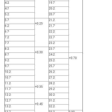
4.2
19.7
4.7
20.2
5.2
20.7
5.7
21.2
+0.25
6.2
21.7
6.7
22.2
7.2
22.7
7.7
23.2
8.2
23.7
+0.30
8.7
24.2
+0.70
9.2
25.2
9.7
25.7
10.2
26.2
10.7
27.2
11.2
28.2
+0.35
11.7
29.2
12.2
30.2
12.7
31.2
+0.45
13.2
32.2