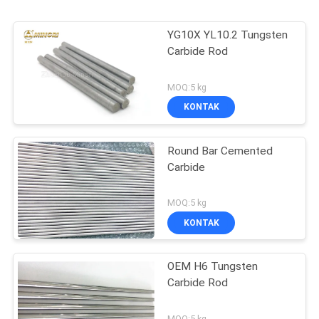
YG10X YL10.2 Tungsten
Carbide Rod
MOQ:5 kg
KONTAK
Round Bar Cemented
Carbide
MOQ:5 kg
KONTAK
OEM H6 Tungsten
Carbide Rod
MOQ:5 kg