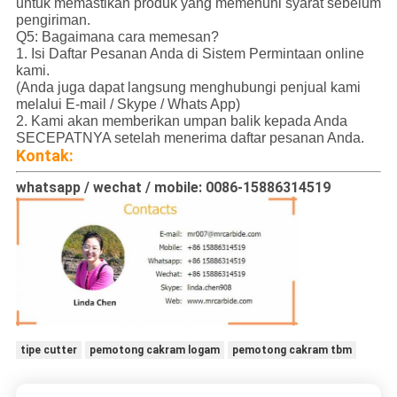
untuk memastikan produk yang memenuhi syarat sebelum
pengiriman.
Q5: Bagaimana cara memesan?
1. Isi Daftar Pesanan Anda di Sistem Permintaan online
kami.
(Anda juga dapat langsung menghubungi penjual kami
melalui E-mail / Skype / Whats App)
2. Kami akan memberikan umpan balik kepada Anda
SECEPATNYA setelah menerima daftar pesanan Anda.
Kontak:
whatsapp / wechat / mobile: 0086-15886314519
tipe cutter
pemotong cakram logam
pemotong cakram tbm