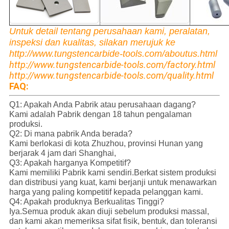
Untuk detail tentang perusahaan kami, peralatan,
inspeksi dan kualitas, silakan merujuk ke
http://www.tungstencarbide-tools.com/aboutus.html
http://www.tungstencarbide-tools.com/factory.html
http://www.tungstencarbide-tools.com/quality.html
FAQ:
Q1: Apakah Anda Pabrik atau perusahaan dagang?
Kami adalah Pabrik dengan 18 tahun pengalaman
produksi.
Q2: Di mana pabrik Anda berada?
Kami berlokasi di kota Zhuzhou, provinsi Hunan yang
berjarak 4 jam dari Shanghai,
Q3: Apakah harganya Kompetitif?
Kami memiliki Pabrik kami sendiri.Berkat sistem produksi
dan distribusi yang kuat, kami berjanji untuk menawarkan
harga yang paling kompetitif kepada pelanggan kami.
Q4: Apakah produknya Berkualitas Tinggi?
Iya.Semua produk akan diuji sebelum produksi massal,
dan kami akan memeriksa sifat fisik, bentuk, dan toleransi