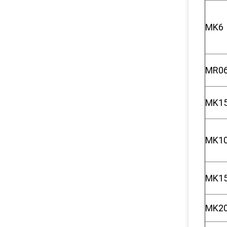
MK6
MR0
MK1
MK1
MK1
MK2