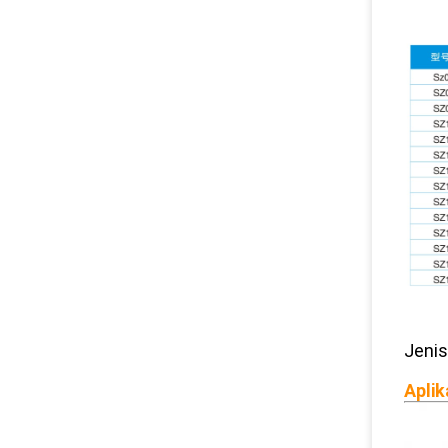
Jenis
Aplik