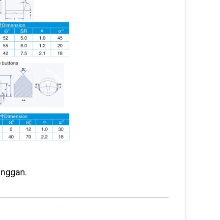
anggan.