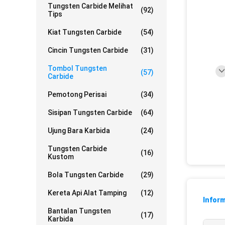
Tungsten Carbide Melihat
(92)
Tips
Kiat Tungsten Carbide
(54)
Cincin Tungsten Carbide
(31)
Tombol Tungsten
(57)
Carbide
Pemotong Perisai
(34)
Sisipan Tungsten Carbide
(64)
Ujung Bara Karbida
(24)
Tungsten Carbide
(16)
Kustom
Bola Tungsten Carbide
(29)
Kereta Api Alat Tamping
(12)
Inform
Bantalan Tungsten
(17)
Karbida