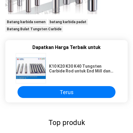
Batang karbida semen
batang karbida padat
Batang Bulat Tungsten Carbide
Dapatkan Harga Terbaik untuk
K10 K20 K30 K40 Tungsten
Carbide Rod untuk End Mill dan
Bor
Terus
Top produk