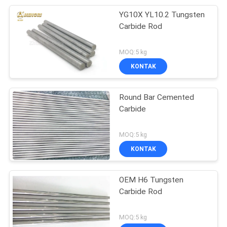
YG10X YL10.2 Tungsten
Carbide Rod
MOQ:5 kg
KONTAK
Round Bar Cemented
Carbide
MOQ:5 kg
KONTAK
OEM H6 Tungsten
Carbide Rod
MOQ:5 kg