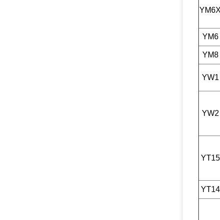
YM6
YM6
YM8
YW1
YW2
YT15
YT14