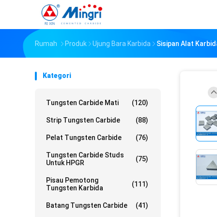
Rumah
Produk
Ujung Bara Karbida
Sisipan Alat Karbi
Kategori
Tungsten Carbide Mati
(120)
Strip Tungsten Carbide
(88)
Pelat Tungsten Carbide
(76)
Tungsten Carbide Studs
(75)
Untuk HPGR
Pisau Pemotong
(111)
Tungsten Karbida
Batang Tungsten Carbide
(41)