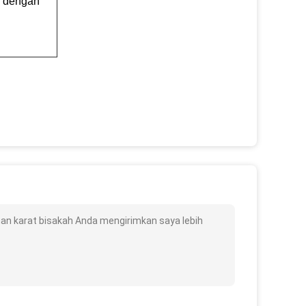
r dengan
han karat bisakah Anda mengirimkan saya lebih