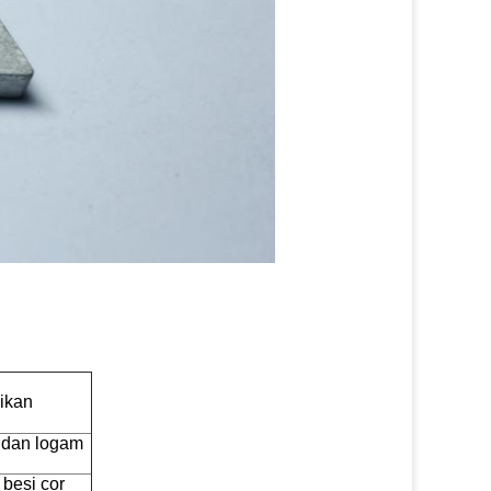
ikan
r dan logam
 besi cor