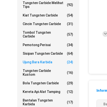
Tungsten Carbide Melihat
(92)
Tips
Kiat Tungsten Carbide
(54)
Cincin Tungsten Carbide
(31)
Tombol Tungsten
(57)
Carbide
Pemotong Perisai
(34)
Sisipan Tungsten Carbide
(64)
Ujung Bara Karbida
(24)
Tungsten Carbide
(16)
Kustom
Bola Tungsten Carbide
(29)
Inform
Kereta Api Alat Tamping
(12)
Bantalan Tungsten
(17)
Karbida
Ba