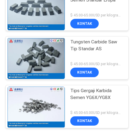
Semen Standar Eropa
$ 45.00-65.00USD per kilogram MOQ:10kg
KONTAK
Tungsten Carbide Saw
Tip Standar AS
$ 45.00-65.00USD per kilogram MOQ:10kg
KONTAK
Tips Gergaji Karbida
Semen YG6X/YG8X
$ 45.00-65.00USD per kilogram MOQ:10kg
KONTAK