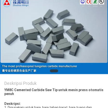
POLICY
Deskripsi Produk
YM8C Cemented Carbide Saw Tip untuk mesin press otomatis
penuh
Deskripsi:
1, Digunakan untuk baja, baja tahan karat, baja tuang dan