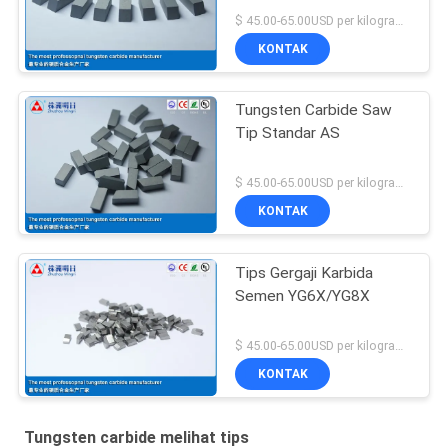
$ 45.00-65.00USD per kilogram MOQ:10kg
KONTAK
Tungsten Carbide Saw
Tip Standar AS
$ 45.00-65.00USD per kilogram MOQ:10kg
KONTAK
Tips Gergaji Karbida
Semen YG6X/YG8X
$ 45.00-65.00USD per kilogram MOQ:10kg
KONTAK
Tungsten carbide melihat tips