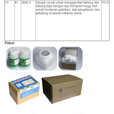
14
87
2800.0
Sangat cocok untuk menggambar batang dan
YG15
tabung baja dengan laju kompresi tinggi dan
untuk landasan pabrikan, alat pengeboran dan
pelubang di bawah tekanan besar.
Paket