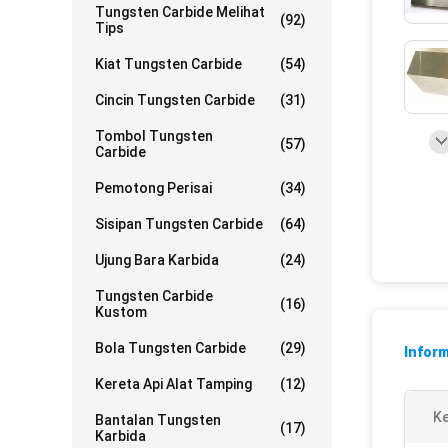
Tungsten Carbide Melihat
(92)
Tips
Kiat Tungsten Carbide
(54)
Cincin Tungsten Carbide
(31)
Tombol Tungsten
(57)
Carbide
Pemotong Perisai
(34)
Sisipan Tungsten Carbide
(64)
Ujung Bara Karbida
(24)
Tungsten Carbide
(16)
Kustom
Bola Tungsten Carbide
(29)
Inform
Kereta Api Alat Tamping
(12)
Ke
Bantalan Tungsten
(17)
Karbida