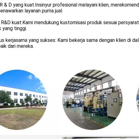
 R & D yang kuat.Insinyur profesional melayani klien, merekomend
enawarkan layanan purna jual.
 R&D kuat.Kami mendukung kustomisasi produk sesuai persyaratan
 yang tinggi.
us kerjasama yang sukses: Kami bekerja sama dengan klien di da
aik dari mereka.