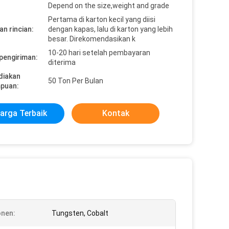
Depend on the size,weight and grade
Pertama di karton kecil yang diisi
n rincian:
dengan kapas, lalu di karton yang lebih
besar. Direkomendasikan k
10-20 hari setelah pembayaran
pengiriman:
diterima
diakan
50 Ton Per Bulan
puan:
arga Terbaik
Kontak
nen:
Tungsten, Cobalt