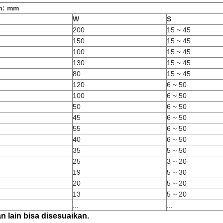
n: mm
W
S
200
15 ~ 45
150
15 ~ 45
100
15 ~ 45
130
15 ~ 45
80
15 ~ 45
120
6 ~ 50
100
6 ~ 50
50
6 ~ 50
45
6 ~ 50
55
6 ~ 50
40
6 ~ 50
35
5 ~ 50
25
3 ~ 20
19
5 ~ 30
20
5 ~ 20
13
5 ~ 20
...
...
n lain bisa disesuaikan.