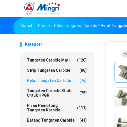
Rumah
Produk
Pelat Tungsten Carbide
Pelat Tungste
Kategori
Tungsten Carbide Mati
(120)
Strip Tungsten Carbide
(88)
Pelat Tungsten Carbide
(76)
Tungsten Carbide Studs
(75)
Untuk HPGR
Pisau Pemotong
(111)
Tungsten Karbida
Batang Tungsten Carbide
(41)