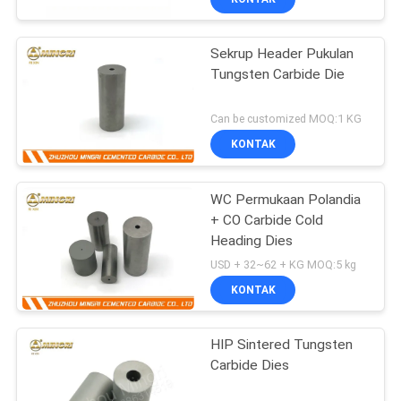
Sekrup Header Pukulan
Tungsten Carbide Die
Can be customized MOQ:1 KG
KONTAK
WC Permukaan Polandia
+ CO Carbide Cold
Heading Dies
USD + 32~62 + KG MOQ:5 kg
KONTAK
HIP Sintered Tungsten
Carbide Dies