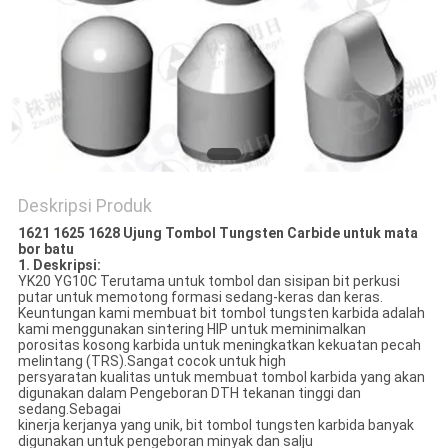
POLICY
Deskripsi Produk
1621 1625 1628 Ujung Tombol Tungsten Carbide untuk mata
bor batu
1. Deskripsi:
YK20 YG10C Terutama untuk tombol dan sisipan bit perkusi
putar untuk memotong formasi sedang-keras dan keras.
Keuntungan kami membuat bit tombol tungsten karbida adalah
kami menggunakan sintering HIP untuk meminimalkan
porositas kosong karbida untuk meningkatkan kekuatan pecah
melintang (TRS).Sangat cocok untuk high
persyaratan kualitas untuk membuat tombol karbida yang akan
digunakan dalam Pengeboran DTH tekanan tinggi dan
sedang.Sebagai
kinerja kerjanya yang unik, bit tombol tungsten karbida banyak
digunakan untuk pengeboran minyak dan salju