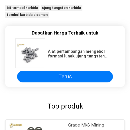
bit tombol karbida
ujung tungsten karbida
tombol karbida disemen
Dapatkan Harga Terbaik untuk
Alat pertambangan mengebor
formasi lunak ujung tungsten
karbida sisipan segi delapan
Terus
Top produk
Grade Mk8 Mining