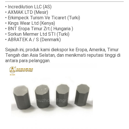
• Incredilution LLC (AS)
• AXMAK LTD (Mesir)
• Erkimpeck Turism Ve Ticaret (Turki)
• Kings Wear Ltd (Kenya)
• BNT Eropa Timur Zrt.( Hungaria )
• Sorkun Mermer Ltd STI (Turki)
• ABRATEK A / S (Denmark)
Sejauh ini, produk kami diekspor ke Eropa, Amerika, Timur
Tengah dan Asia Selatan, dan menikmati reputasi tinggi di
antara para pelanggan.